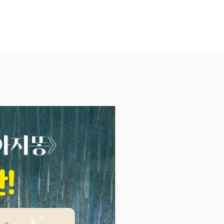
 꼬마초콜릿은 비장한 결심을 하고
에 서는데 과연 무슨 일이 생길까
NEW