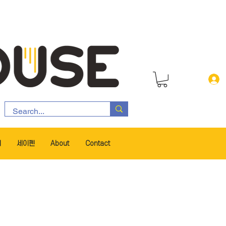
서
세이펜
About
Contact