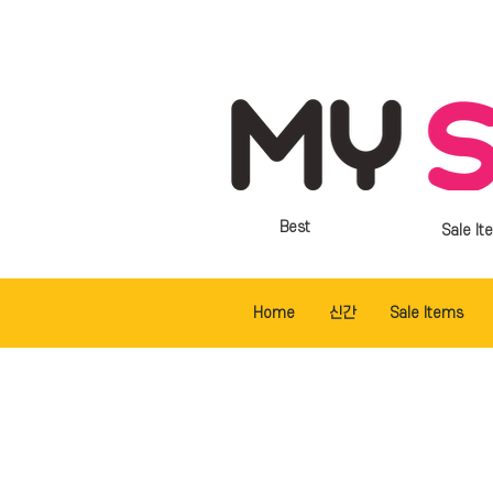
Best
Sale It
Home
신간
Sale Items