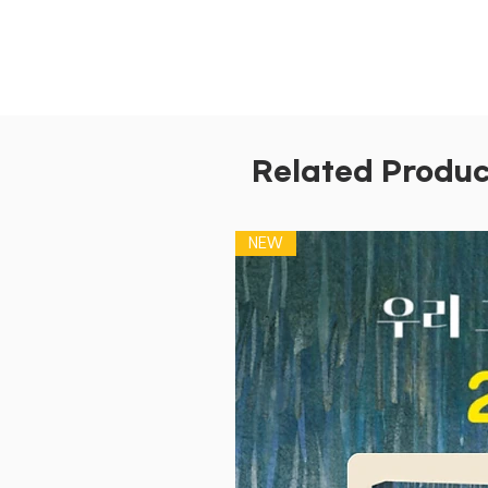
Related Produc
NEW