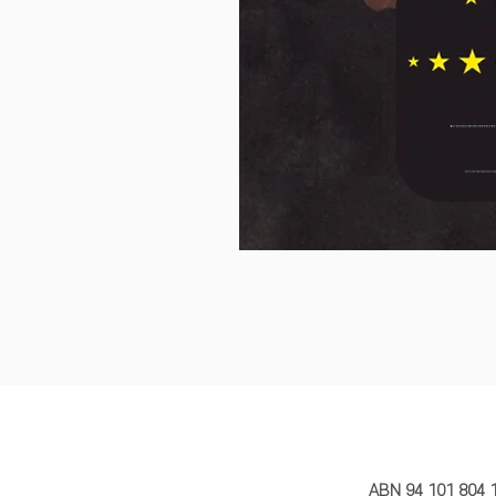
MY STORY 
ABN 94 101 804 