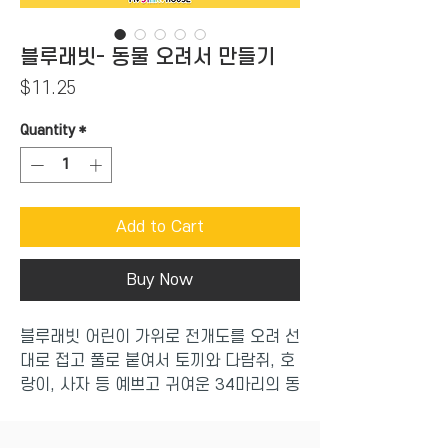
블루래빗- 동물 오려서 만들기
Price
$11.25
Quantity
*
Add to Cart
Buy Now
블루래빗 어린이 가위로 전개도를 오려 선
대로 접고 풀로 붙여서 토끼와 다람쥐, 호
랑이, 사자 등 예쁘고 귀여운 34마리의 동
물을 만들어 보세요.