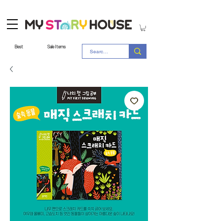
Best
Sale Items