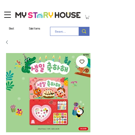
Best
Sale Items