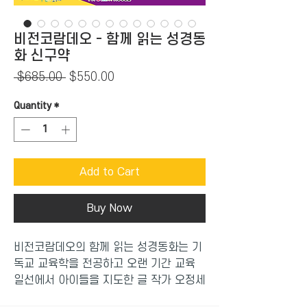
비전코람데오 - 함께 읽는 성경동
화 신구약
Regular
Sale
 $685.00 
$550.00
Price
Price
Quantity
*
Add to Cart
Buy Now
비전코람데오의 함께 읽는 성경동화는 기
독교 교육학을 전공하고 오랜 기간 교육
일선에서 아이들을 지도한 글 작가 오정세
목사가 집필하여 6세부터 읽을 수 있는 아