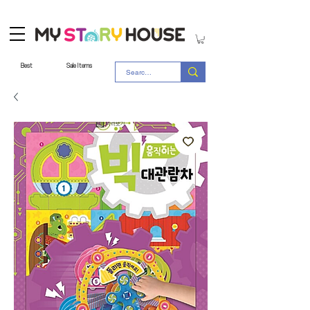
Best
Sale Items