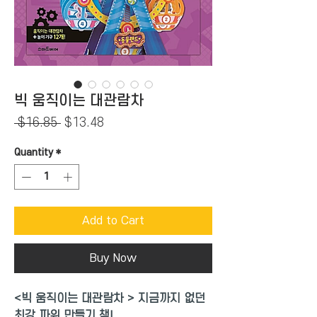
빅 움직이는 대관람차
Regular
Sale
 $16.85 
$13.48
Price
Price
Quantity
*
Add to Cart
Buy Now
<빅 움직이는 대관람차 > 지금까지 없던
최강 파워 만들기 책!