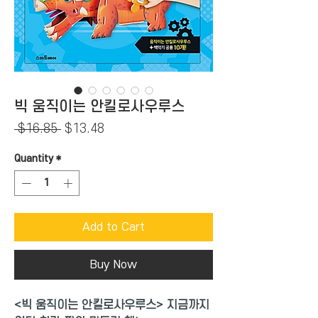
빅 움직이는 안킬로사우루스
Regular
Sale
 $16.85 
$13.48
Price
Price
Quantity
*
Add to Cart
Buy Now
<빅 움직이는 안킬로사우루스> 지금까지