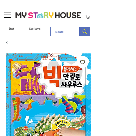
Best
Sale Items