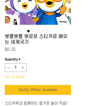
뽀롱뽀롱 뽀로로 스티커로 배우
는 세계국기
Price
$6.25
Quantity
*
Out of Stock
Notify When Available
스티커북과 함께하는 즐거운 놀이 학습!