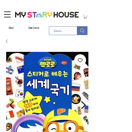
Best
Sale Items