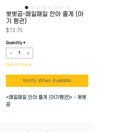
뽀뽀곰-매일매일 안아 줄게 (아
기 펭귄)
Price
$13.75
Quantity
*
Out of Stock
Notify When Available
<매일매일 안아 줄게 (아기펭귄)> - 뽀뽀
곰
'매일매일' 시리즈는 사랑스러운 우리 아