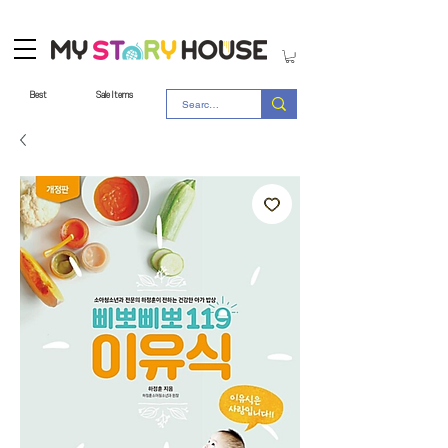
Best
Sale Items