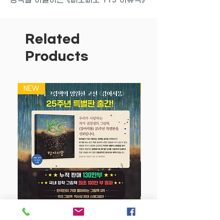
전면개정판. 최신의 의학 정보를 바탕으로
과학적이고 체계적으로 이유식 하는 방식,
좀더 쉽고 재밌게 요리하여 초보 엄마아빠
Related
도 따라 할 수 있도록 도운 레시피, 좀더
Products
보기 편한 디자인, 무엇보다 동영상을 보
며 따라 할 수 있도록 링크를 걸어 새롭게
펴냈다.
NEW
NEW
저자는 '우리 아기를 슈퍼맨으로 만드는
특별한 이유식은 없다'며 개월별로 먹여야
할 음식과 먹이지 말아야 할 음식을 제대
로 알고 그대로 먹이는 것이 최상의 방법
임을 강조한다. 그리고 현대의학 지식을
동원하여, 아기가 먹어서는 안되는 음식,
알레르기가 있는 아기가 피해야 할 음식,
엄마가 꼭 알아야 할 정보들을 상세하게
정리했다.
강아지 똥 (25주년 특별판)