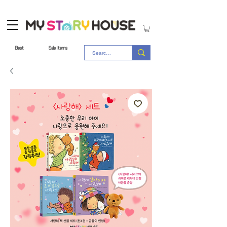
Best
Sale Items