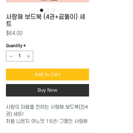
사랑해 보드북 (4권+곰돌이) 세
트
Price
$64.00
Quantity
*
Add to Cart
Buy Now
사랑의 마음을 전하는 사랑해 보드북(전4
권) 세트!
처음 나온지 어느덧 15년! 그동안 사랑해
사랑해 사랑해는 2000년대 이후 우리나