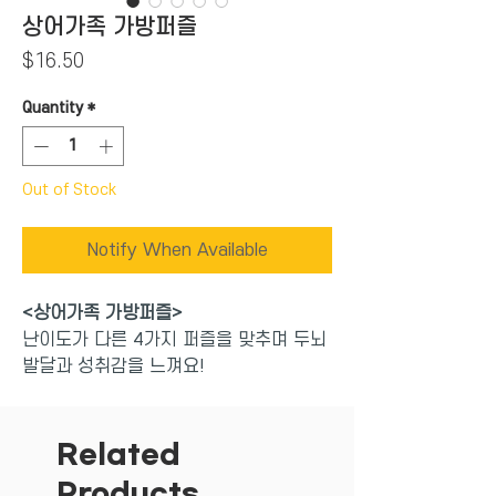
상어가족 가방퍼즐
Price
$16.50
Quantity
*
Out of Stock
Notify When Available
<상어가족 가방퍼즐>
난이도가 다른 4가지 퍼즐을 맞추며 두뇌
발달과 성취감을 느껴요!
숨어 있는 모양 조각을 찾으며 호기심과
관찰력을 길러요.
퍼즐 그림을 맞추며 이야기를 만들어요.
Related
상상력과 인지력을 기를 수 있어요.
Products