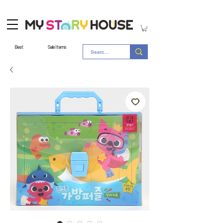
Best
Sale Items