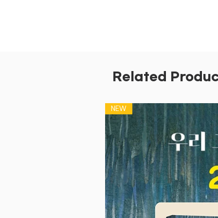
Related Produc
NEW