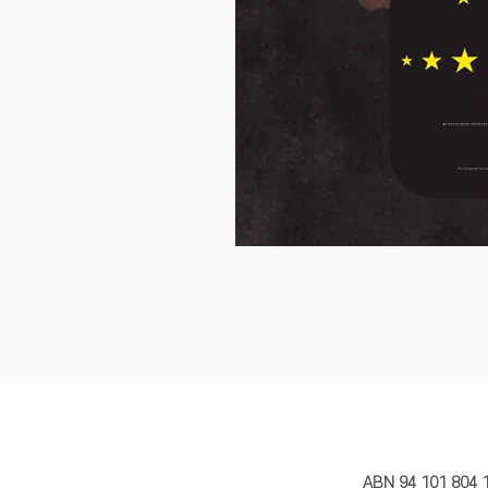
MY STORY 
ABN 94 101 804 