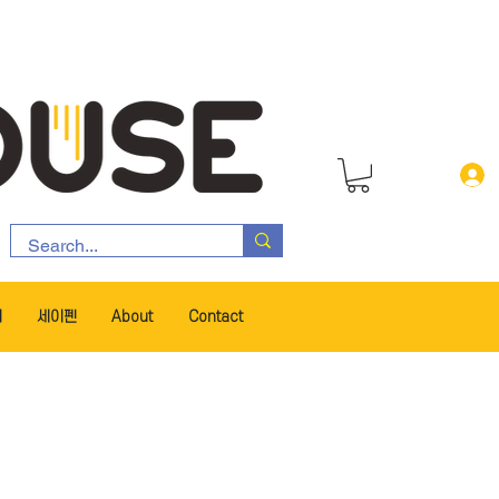
서
세이펜
About
Contact