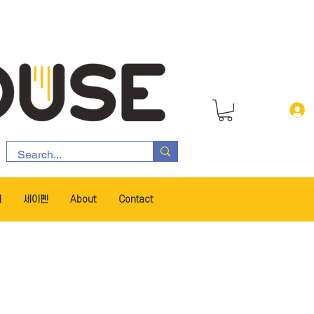
서
세이펜
About
Contact