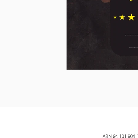
MY STORY 
ABN 94 101 804 