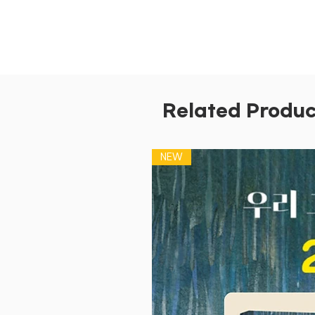
Related Produc
NEW