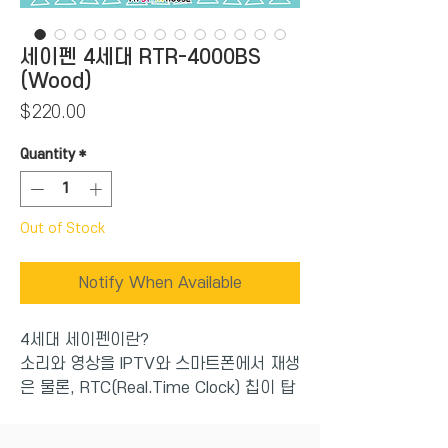
세이펜 4세대 RTR-4000BS
(Wood)
Price
$220.00
Quantity
*
Out of Stock
Notify When Available
4세대 세이펜이란?
소리와 영상을 IPTV와 스마트폰에서 재생
은 물론, RTC(Real.Time Clock) 칩이 탑
재되어 날짜별 시간별 세이로그 데이터 가
저장되는 최첨단 세이펜(학습관리) 기술