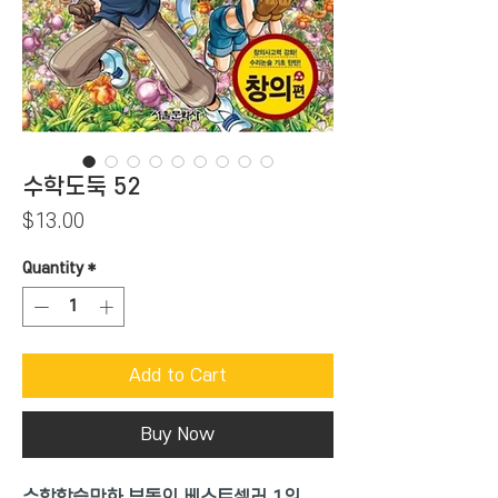
수학도둑 52
Price
$13.00
Quantity
*
Add to Cart
Buy Now
수학학습만화 부동의 베스트셀러 1위