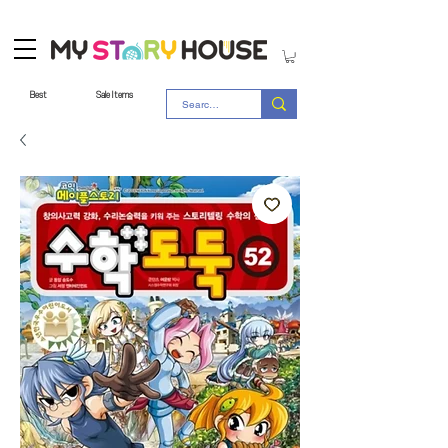
Best
Sale Items