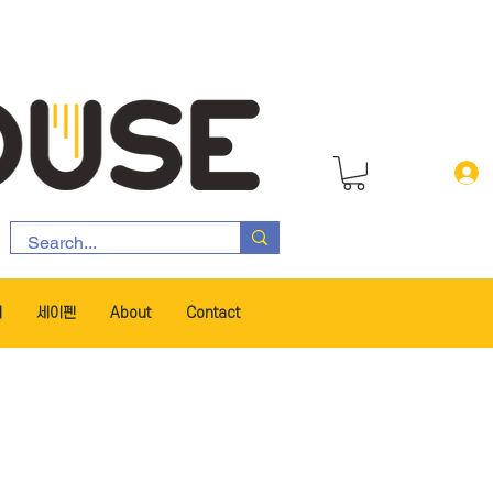
서
세이펜
About
Contact