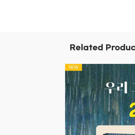
Related Produc
NEW