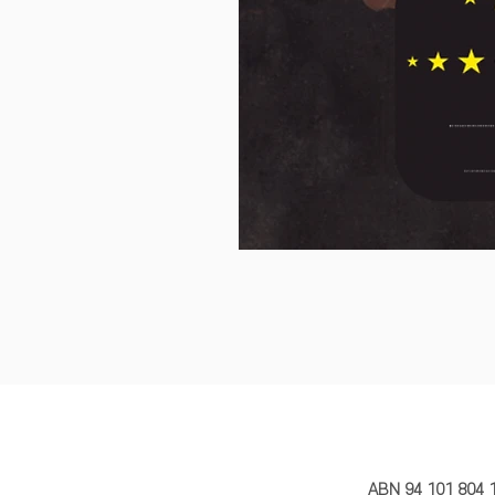
MY STORY 
ABN 94 101 804 