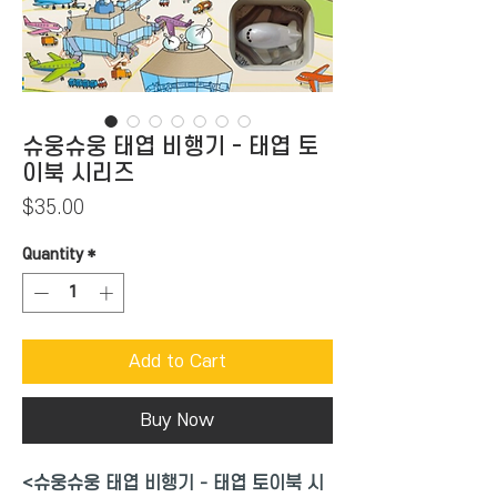
슈웅슈웅 태엽 비행기 - 태엽 토
이북 시리즈
Price
$35.00
Quantity
*
Add to Cart
Buy Now
<
슈웅슈웅 태엽 비행기 - 태엽 토이북 시