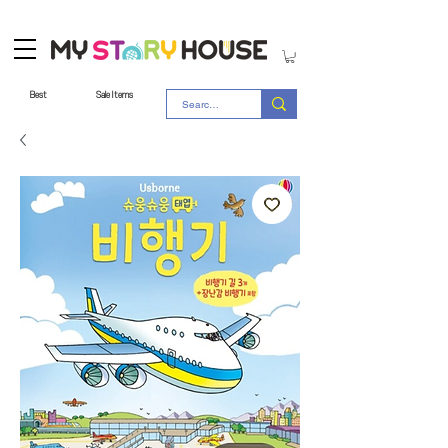
Best
Sale Items