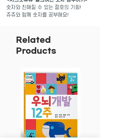
숫자와 친해질 수 있는 절호의 기회!
쥬쥬와 함께 숫자를 공부해요!
쥬쥬와 친구들과 함께 숫자를 배워요! 스
티커를 붙이고 숫자를 따라 쓰면서 재미있
Related
게 숫자를 익힐 수 있습니다. 선 잇기, 수
Products
세기, 미로 찾기 등 재미있는 게임을 통해
숫자 개념을 쉽게 익히고, 더하기와 빼기
까지 한 번에 학습해 보세요. 재미있게 놀
이하며 숫자와 친해지는 좋은 기회가 될
것입니다. 부록인 썼다 지웠다 대형 보드
판을 활용해 책에서 배운 내용들을 반복
연습할 수 있어, 더욱 효과적인 학습이 가
능합니다.
영실업이 개발한 순수 국내 브랜드 쥬쥬는
현재 가장 많은 사랑을 받고 있는 인형 중
하나입니다. 완구의 인기에 힘입어 3D 애