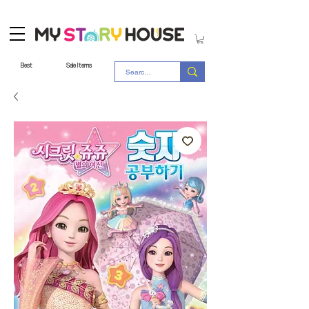
Best
Sale Items