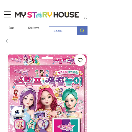
Best
Sale Items