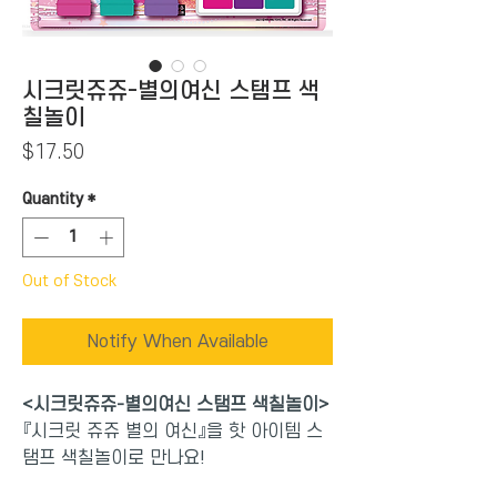
시크릿쥬쥬-별의여신 스탬프 색
칠놀이
Price
$17.50
Quantity
*
Out of Stock
Notify When Available
<시크릿쥬쥬-별의여신 스탬프 색칠놀이>
『시크릿 쥬쥬 별의 여신』을 핫 아이템 스
탬프 색칠놀이로 만나요!