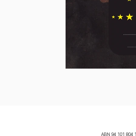
MY STORY 
ABN 94 101 804 