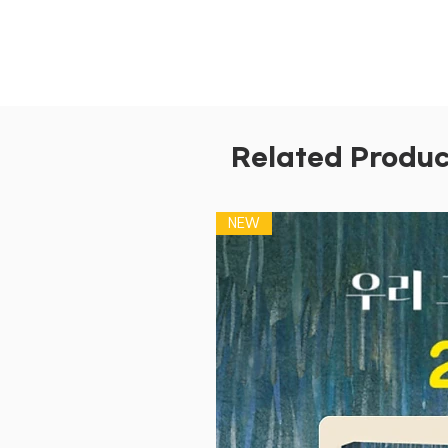
Related Produc
NEW