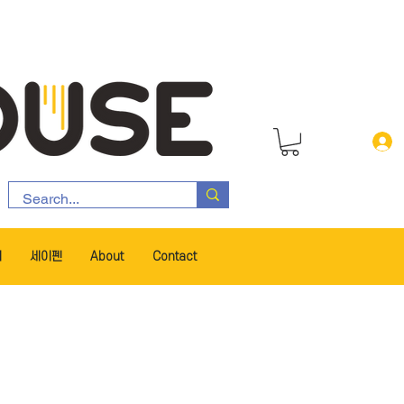
서
세이펜
About
Contact