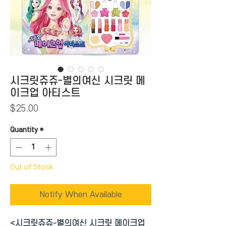
시크릿쥬쥬-별의여신 시크릿 메
이크업 아티스트
Price
$25.00
Quantity
*
Out of Stock
Notify When Available
<시크릿쥬쥬-별의여신 시크릿 메이크업