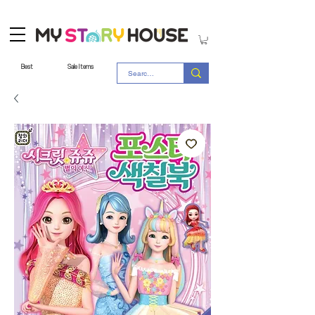
Best
Sale Items