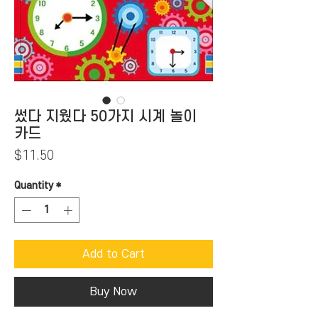
썼다 지웠다 50가지 시계 놀이
카드
Price
$11.50
Quantity
*
Add to Cart
Buy Now