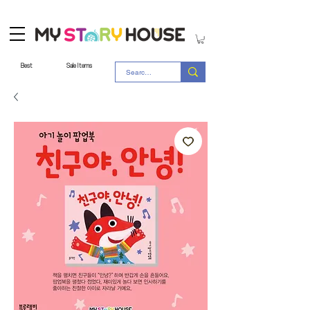
Best
Sale Items