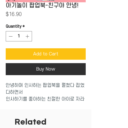
아기놀이 팝업북-친구야 안녕!
Price
$16.90
Quantity
*
Add to Cart
Buy Now
안녕하며 인사하는 팝업북을 펼쳤다 접었
다하면서
인사하기를 좋아하는 친절한 아이로 자라
게 할 팝업북이지요.
Related