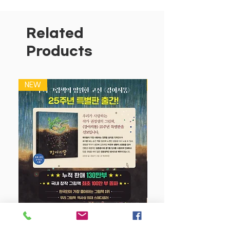
떠나는 판타지 동화책!
사이좋은 삼총사가 생활속에서 자주 접하
는 우연한 사건에서 미지의 세계를 체험하
Related
는 시리즈. 각 권마다 어린이들에게 친숙
Products
한 이야기로 황당하지만 신기하고, 엉뚱하
지만 유쾌한 사건 사고가 끊임없이 어린이
들을 흥미의 세계로 빠져들게 합니다. 탄
NEW
NEW
탄한 스토리, 독서의 흥미를 갖기 시작한
어린이들에게 딱 맞는 그림책 입니다.
강아지 똥 (25주년 특별판)