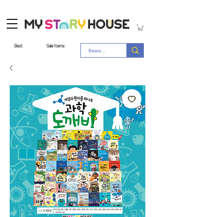
Best
Sale Items