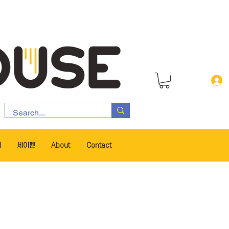
서
세이펜
About
Contact