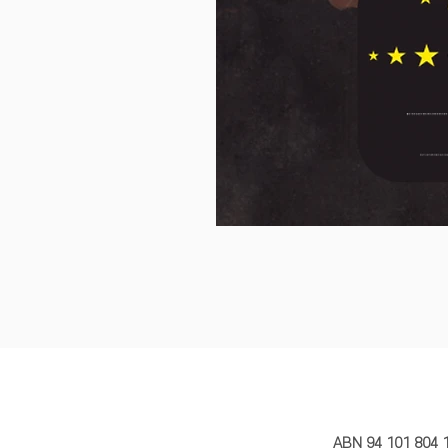
MY STORY 
ABN 94 101 804 