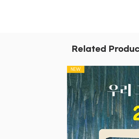
Related Produc
NEW