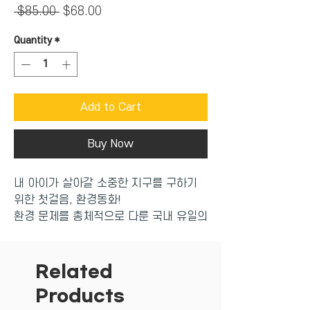
Regular
Sale
 $85.00 
$68.00
Price
Price
Quantity
*
Add to Cart
Buy Now
내 아이가 살아갈 소중한 지구를 구하기
위한 첫걸음, 환경동화!
환경 문제를 총체적으로 다룬 국내 유일의
환경 그림책.
내 아이가 살아갈 소중한 지구를 구하기
위한 첫걸음, 환경동화!
Related
Products