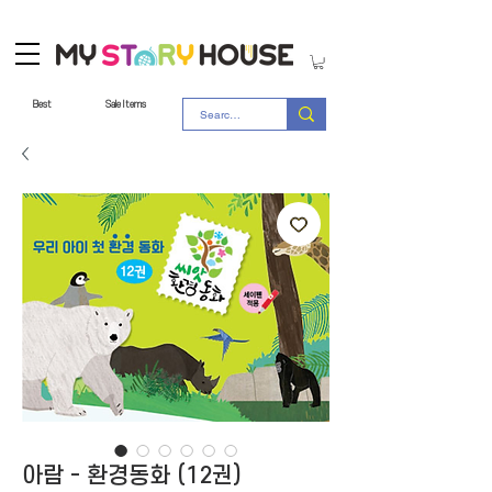
Best
Sale Items
아람 - 환경동화 (12권)