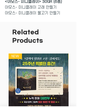
<아모스- 미니클레이> 30GR (6종)
아모스- 미니클레이 고래 만들기
아모스- 미니클레이 물고기 만들기
아모스- 미니클레이 강아지 만들기
아모스- 미니클레이 공룡 만들기
아모스- 미니클레이 꽃게 만들기
Related
아모스- 미니클레이 꿀벌 만들기
Products
AMOS I.CLAY MINI 30GR (6종
)-
FISH/HONEY
NEW
NEW
BEE/PUPPY/CRAB/DINO/WHALE