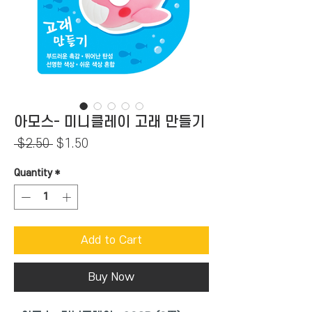
아모스- 미니클레이 고래 만들기
Regular
Sale
 $2.50 
$1.50
Price
Price
Quantity
*
Add to Cart
Buy Now