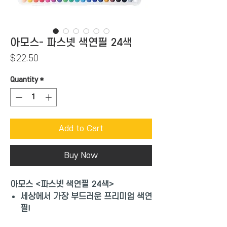
아모스- 파스넷 색연필 24색
Price
$22.50
Quantity
*
Add to Cart
Buy Now
아모스 <파스넷 색연필 24색>
세상에서 가장 부드러운 프리미엄 색연
필!
물 묻힌 붓으로 터치하면 수채화로 변