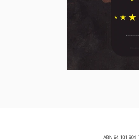
MY STORY 
ABN 94 101 804 