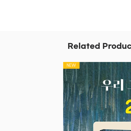
Related Produc
NEW