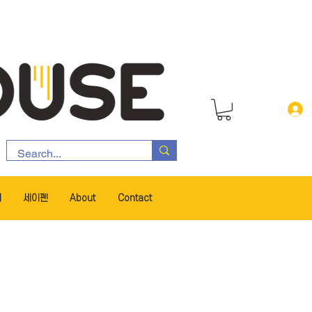
서
세이펜
About
Contact