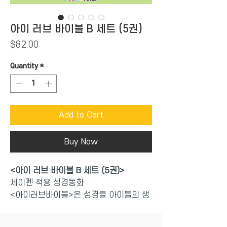
아이 러브 바이블 B 세트 (5권)
Price
$82.00
Quantity
*
Add to Cart
Buy Now
<아이 러브 바이블 B 세트 (5권)>
세이펜 적용 성경동화
<아이러브바이블>은 성경을 아이들의 생
활과
자연스럽게 연결하는 창작 성경동화입니