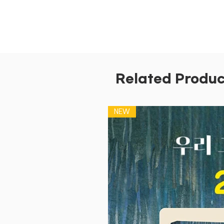
Related Produc
NEW