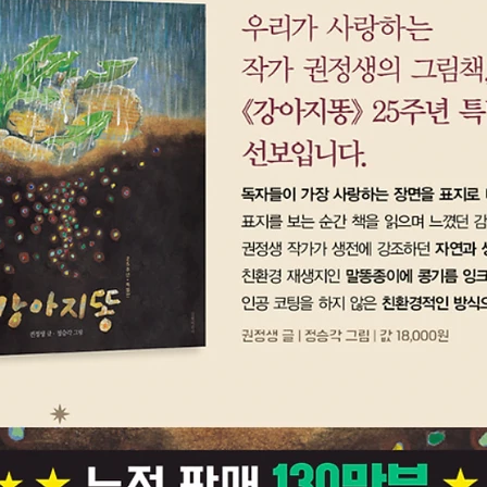
감상해 
말을 이
통해 감
있어요