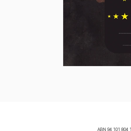
MY STORY 
ABN 94 101 804 