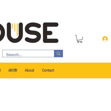
서
세이펜
About
Contact