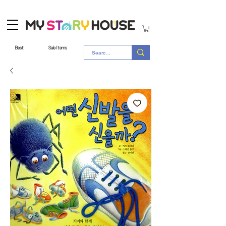
Best
Sale Items