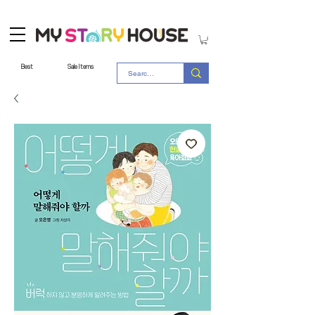
Best
Sale Items