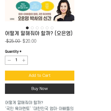
어떻게 말해줘야 할까? (오은영)
Regular
Sale
 $25.00 
$20.00
Price
Price
Quantity
*
Add to Cart
Buy Now
어떻게 말해줘야 할까?
‘국민 육아멘토’ ‘대한민국 엄마·아빠들의