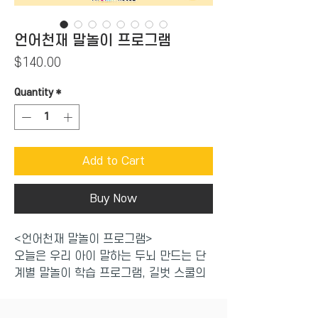
언어천재 말놀이 프로그램
Price
$140.00
Quantity
*
Add to Cart
Buy Now
<언어천재 말놀이 프로그램>
오늘은 우리 아이 말하는 두뇌 만드는 단
계별 말놀이 학습 프로그램, 길벗 스쿨의
신간 <언어천재 말놀이 프로그램>을 소개
합니다.