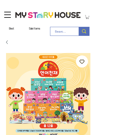
Best
Sale Items