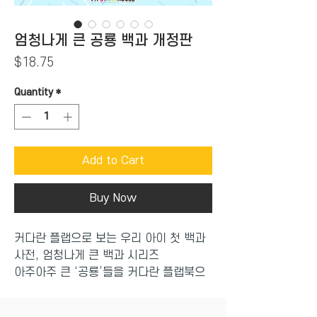
엄청나게 큰 공룡 백과 개정판
Price
$18.75
Quantity
*
Add to Cart
Buy Now
커다란 플랩으로 보는 우리 아이 첫 백과
사전, 엄청나게 큰 백과 시리즈
아주아주 큰 ‘공룡’들을 커다란 플랩북으
로 만나 보아요!
크고 작은 다양한 공룡들을 특징과 시대별