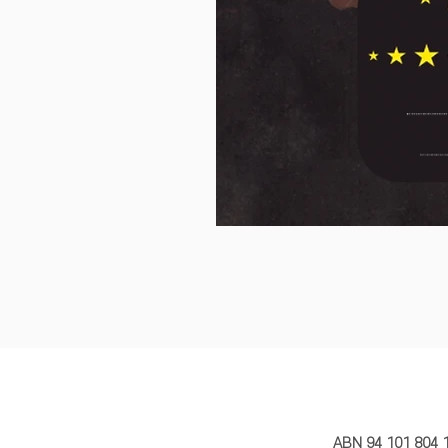
MY STORY 
ABN 94 101 804 