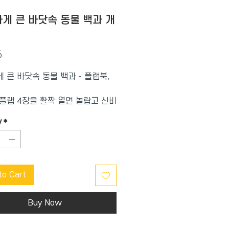
게 큰 바닷속 동물 백과 개
Price
5
 큰 바닷속 동물 백과 - 플랩북,
플랩 4장을 활짝 열면 놀랍고 신비
닷속 세계가 펼쳐져요!
y
*
플랩으로 보는 우리 아이 첫 백과
엄청나게 큰 백과 시리즈
러싼 세계를 관찰하기 시작한 아이
엇을 궁금해 할까요? 호기심 많은
to Cart
 아이들이 특히 좋아하는 주제를 골
 백과 형식으로 풍성하게 담아낸
플랩북 「엄청나게 큰 백과」 시리
Buy Now
이들을 흥미진진한 탐구의 세계로
줍니다. 각 권에서는 곤충과 벌레,