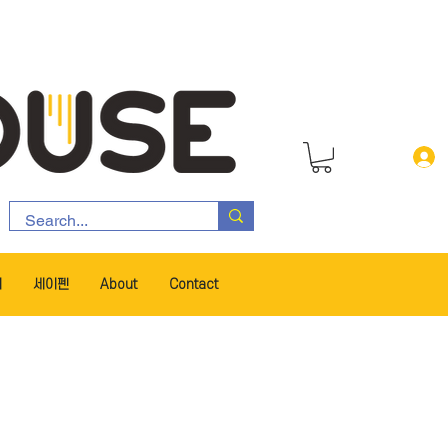
서
세이펜
About
Contact