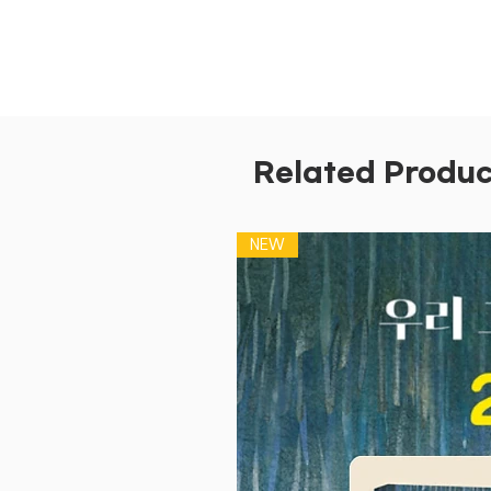
Related Produc
NEW