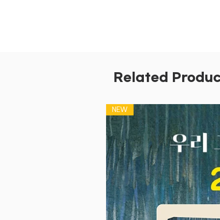
Related Produc
NEW