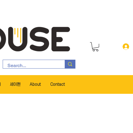
서
세이펜
About
Contact