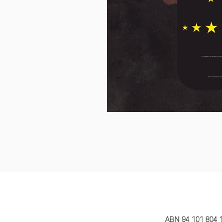
MY STORY 
ABN 94 101 804 