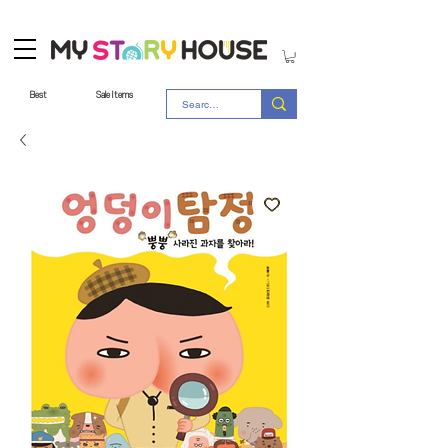
Best
Sale Items