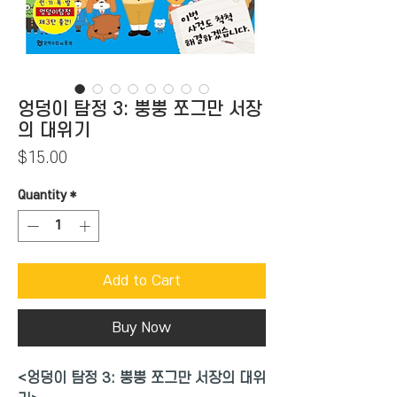
엉덩이 탐정 3: 뿡뿡 쪼그만 서장
의 대위기
Price
$15.00
Quantity
*
Add to Cart
Buy Now
<엉덩이 탐정 3: 뿡뿡 쪼그만 서장의 대위