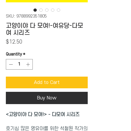
SKU: 9788992351805
고양이야 다 모여!-여유당-다모
여 시리즈
Price
$12.50
Quantity
*
Add to Cart
Buy Now
<고양이야 다 모여!> - 다모여 시리즈
호기심 많은 영유아를 위한 석철원 작가의