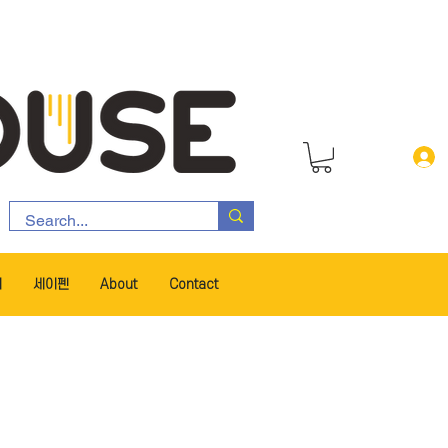
서
세이펜
About
Contact