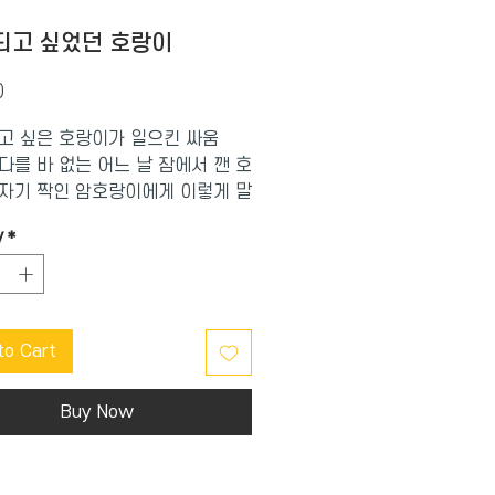
되고 싶었던 호랑이
Price
0
고 싶은 호랑이가 일으킨 싸움
다를 바 없는 어느 날 잠에서 깬 호
자기 짝인 암호랑이에게 이렇게 말
“나는 동물의 왕이야.” 동물의 왕은
y
*
온이잖아, 하고 암호랑이가 말해줬
랑이는 귓등으로도 듣지 않았다.
 난데없이 변화가 필요하다고 말
모든 동물들이 변화를 외치고 있다
to Cart
호랑이는 귀를 기울여 봤지만 어디
치는 소리는 들리지 않았다.
는 가만히 있다가 왜 갑자기 변화
Buy Now
하다는 걸까? 호랑이는 어떤 마음
기에 갑자기 왕이 되어야겠다고 다
걸까? 사실 인간의 역사를 살펴봐