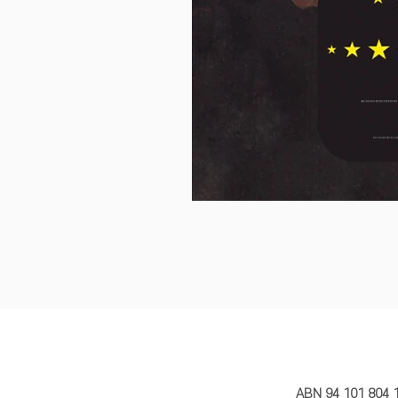
MY STORY 
ABN 94 101 804 