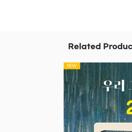
Related Produc
NEW