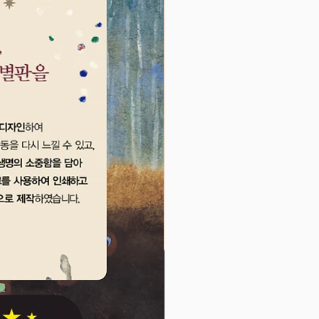
글의 왕이 되면 뭐 하나. 혼자 왕 해
할까.
한 마리가 던진 한 마디로 정글의
물들이 피 터지는 싸움에 이르게
 무엇 때문에, 어떻게, 어디서, 요
싸웠는지에 대한 구구절절한 설명
부터 필요치 않다. 모두 죽고 다친
한 마리가 남아 호랑이 왕조를 시
 결말로 이야기는 매우 간결하게
는다. 독자는 이 단순한 이야기를
류의 기질과 싸움의 역사를 헤집어
다.