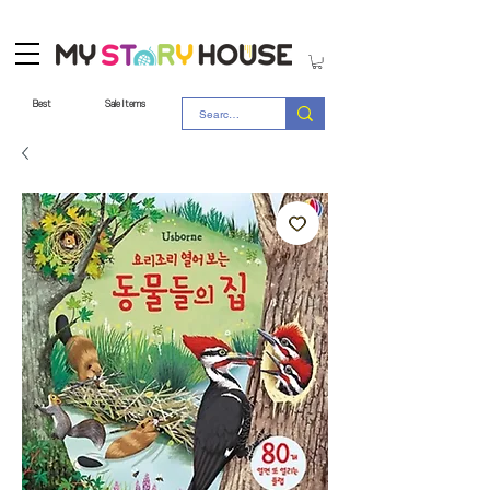
Best
Sale Items