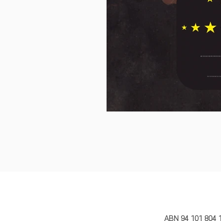
MY STORY 
ABN 94 101 804 