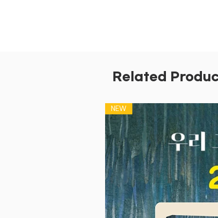
Related Produc
NEW