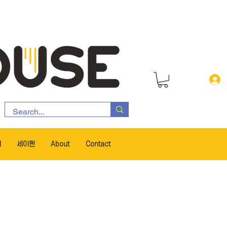
서
세이펜
About
Contact