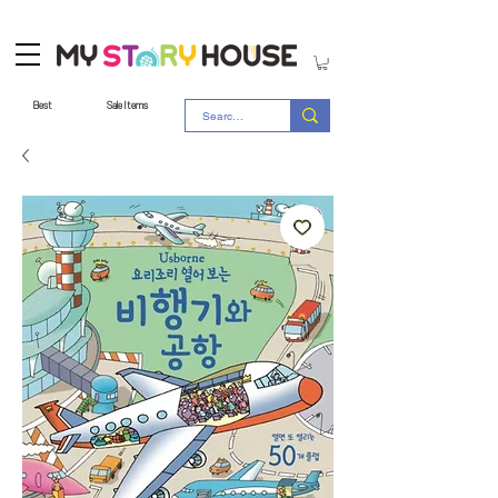
Best
Sale Items