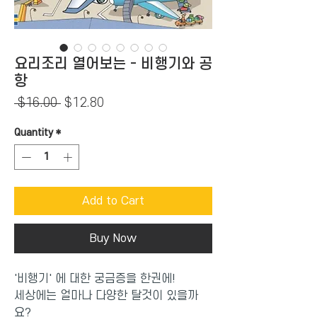
요리조리 열어보는 - 비행기와 공
항
Regular
Sale
 $16.00 
$12.80
Price
Price
Quantity
*
Add to Cart
Buy Now
'비행기' 에 대한 궁금증을 한권에!
세상에는 얼마나 다양한 탈것이 있을까
요?