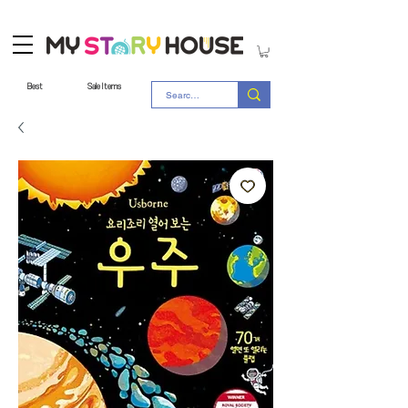
Best
Sale Items