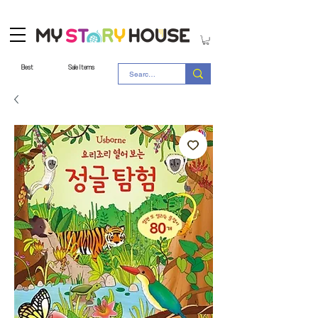
Best
Sale Items