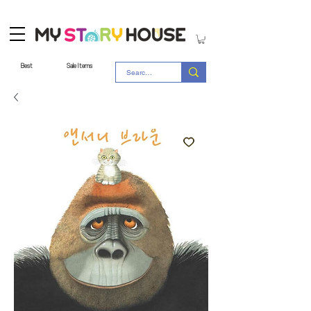
Best
Sale Items