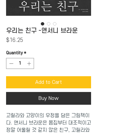
우리는 친구 -앤서니 브라운
Price
$16.25
Quantity
*
Add to Cart
Buy Now
고릴라와 고양이의 우정을 담은 그림책이
다. 앤서니 브라운은 몸집부터 대조적이고
정말 어울릴 것 같지 않은 친구, 고릴라와